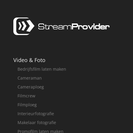
Video & Foto
Bedrijfsfilm laten maken
Cameraman
Cameraploeg
Filmcrew
Filmploeg
Interieurfotografie
Makelaar fotografie
Promofilm laten maken