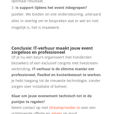
optimaal resultaat.
Is support tijdens het event inbegrepen?
Jazeker. We bieden on-site ondersteuning, uiteraard
alles in overleg om te bespreken wat er wel en niet
mogelijk is, het is maatwerk.
Conclusie: IT-verhuur maakt jouw event
zorgeloos en professioneel
Of je nu een beurs organiseert met honderden
bezoekers of een exclusief congres met livestream-
verbinding,
IT-verhuur is de slimme manier om
professioneel, flexibel en kostenbewust te werken
.
Je hebt toegang tot de nieuwste technologie, zonder
zorgen over installatie of beheer.
Klaar om jouw evenement technisch tot in de
puntjes te regelen?
Neem contact op met
Streamprovider.tv
voor een
vrijblijvende offerte en
advies
op maat.