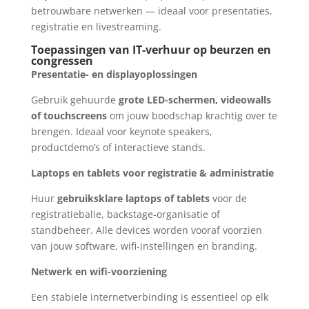
betrouwbare netwerken — ideaal voor presentaties,
registratie en livestreaming.
Toepassingen van IT-verhuur op beurzen en
congressen
Presentatie- en displayoplossingen
Gebruik gehuurde
grote LED-schermen, videowalls
of touchscreens
om jouw boodschap krachtig over te
brengen. Ideaal voor keynote speakers,
productdemo’s of interactieve stands.
Laptops en tablets voor registratie & administratie
Huur
gebruiksklare laptops of tablets
voor de
registratiebalie, backstage-organisatie of
standbeheer. Alle devices worden vooraf voorzien
van jouw software, wifi-instellingen en branding.
Netwerk en wifi-voorziening
Een stabiele internetverbinding is essentieel op elk