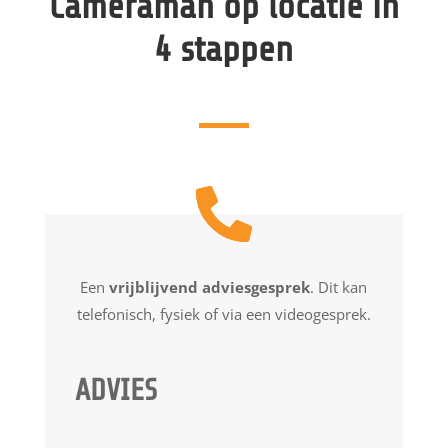
Cameraman op locatie in
4 stappen
Een
vrijblijvend adviesgesprek
. Dit kan
telefonisch, fysiek of via een videogesprek.
ADVIES