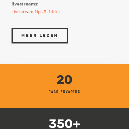
livestreams:
Livestream Tips & Tricks
MEER LEZEN
20
JAAR ERVARING
350+