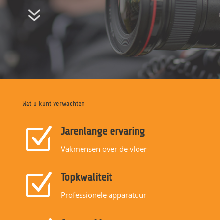
7
Wat u kunt verwachten
Z
Jarenlange ervaring
Vakmensen over de vloer
Z
Topkwaliteit
Professionele apparatuur