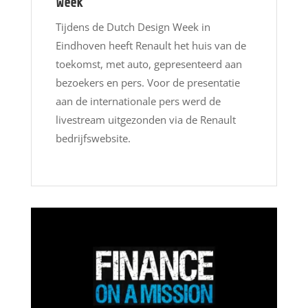
Week
Tijdens de Dutch Design Week in
Eindhoven heeft Renault het huis van de
toekomst, met auto, gepresenteerd aan
bezoekers en pers. Voor de presentatie
aan de internationale pers werd de
livestream uitgezonden via de Renault
bedrijfswebsite.