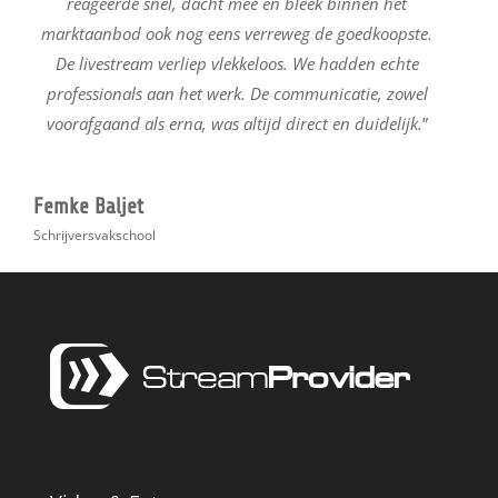
reageerde snel, dacht mee en bleek binnen het
marktaanbod ook nog eens verreweg de goedkoopste.
De livestream verliep vlekkeloos. We hadden echte
professionals aan het werk. De communicatie, zowel
voorafgaand als erna, was altijd direct en duidelijk.
”
Femke Baljet
Schrijversvakschool