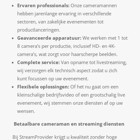
Ervaren professionals:
Onze cameramannen
hebben jarenlange ervaring in verschillende
sectoren, van zakelijke evenementen tot
productlanceringen.
Geavanceerde apparatuur:
We werken met 1 tot
8 camera’s per productie, inclusief HD- en 4K-
camera’s, wat zorgt voor haarscherpe beelden.
Complete service:
Van opname tot livestreaming,
wij verzorgen elk technisch aspect zodat u zich
kunt focussen op uw evenement.
Flexibele oplossingen:
Of het nu gaat om een
kleinschalige bedrijfsvideo of een grootschalig live
evenement, wij stemmen onze diensten af op uw
wensen.
Betaalbare cameraman en streaming diensten
Bij StreamProvider krijgt u kwaliteit zonder hoge