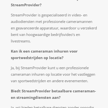
StreamProvider?
StreamProvider is gespecialiseerd in video- en
audiodiensten met professionele cameramannen
en geavanceerde apparatuur, waardoor u verzekerd
bent van hoogwaardige bedrijfsvideo’s en
livestreams.
Kan ik een cameraman inhuren voor
sportwedstrijden op locatie?
Ja, bij StreamProvider kunt u een professionele
cameraman inhuren op locatie voor het vastleggen
van sportwedstrijden en andere evenementen.
Biedt StreamProvider betaalbare cameraman-
en streamingdiensten aan?
Ja, wij bieden betaalbare diensten zonder onnodig