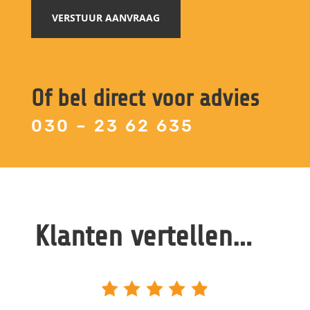
Of bel direct voor advies
030 – 23 62 635
Klanten vertellen…