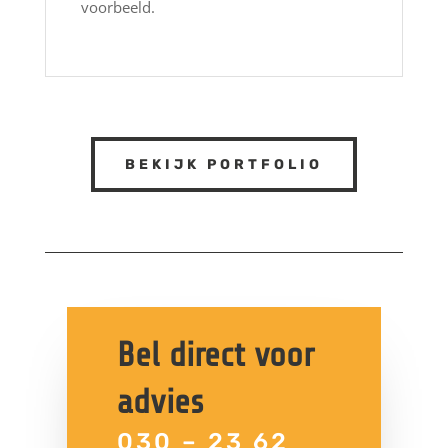
voorbeeld.
BEKIJK PORTFOLIO
Bel direct voor
advies
030 – 23 62