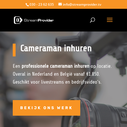
030 - 23 62 635
info@streamprovider.tv
Cameraman inhuren
Een
professionele cameraman inhuren
op locatie.
Overal in Nederland en België vanaf €1.850.
Geschikt voor livestreams en bedrijfsvideo’s.
BEKIJK ONS WERK