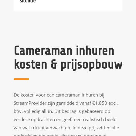
situatie
Cameraman inhuren
kosten & prijsopbouw
De kosten voor een cameraman inhuren bij
StreamProvider zijn gemiddeld vanaf €1.850 excl.
btw, volledig all-in. Dit bedrag is gebaseerd op
eerdere opdrachten en geeft een realistisch beeld
van wat u kunt verwachten. In deze prijs zitten alle
onderdelen die nodig zijn om uw opname of