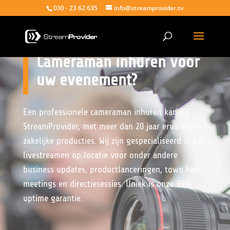
030 - 23 62 635
info@streamprovider.tv
Cameraman inhuren voor
uw evenement?
Een professionele cameraman inhuren kan bij
StreamProvider, met meer dan 20 jaar ervaring in
zakelijke producties. Wij zijn gespecialiseerd in het
livestreamen op locatie voor onder andere
business updates,
productlanceringen
, town hall
meetings en directiesessies. Uniek is onze 99%
uptime garantie.