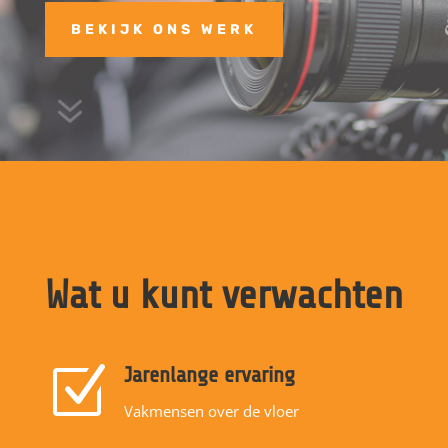
BEKIJK ONS WERK
7
Wat u kunt verwachten
Z
Jarenlange ervaring
Vakmensen over de vloer