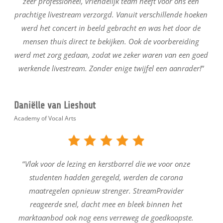
zeer professioneel, vriendelijk team heeft voor ons een
prachtige livestream verzorgd. Vanuit verschillende hoeken
werd het concert in beeld gebracht en was het door de
mensen thuis direct te bekijken. Ook de voorbereiding
werd met zorg gedaan, zodat we zeker waren van een goed
werkende livestream. Zonder enige twijfel een aanrader!
”
Daniëlle van Lieshout
Academy of Vocal Arts
“
Vlak voor de lezing en kerstborrel die we voor onze
studenten hadden geregeld, werden de corona
maatregelen opnieuw strenger. StreamProvider
reageerde snel, dacht mee en bleek binnen het
marktaanbod ook nog eens verreweg de goedkoopste.