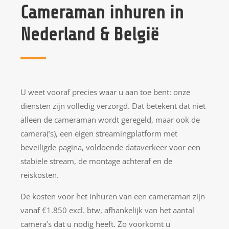
Cameraman inhuren in
Nederland & België
U weet vooraf precies waar u aan toe bent: onze
diensten zijn volledig verzorgd. Dat betekent dat niet
alleen de cameraman wordt geregeld, maar ook de
camera(’s), een eigen streamingplatform met
beveiligde pagina, voldoende dataverkeer voor een
stabiele stream, de montage achteraf en de
reiskosten.
De kosten voor het inhuren van een cameraman zijn
vanaf €1.850 excl. btw, afhankelijk van het aantal
camera’s dat u nodig heeft. Zo voorkomt u