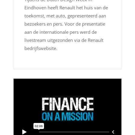
Eindhoven heeft Renault het huis van de
toekomst, met auto, gepresenteerd aan
bezoekers en pers. Voor de presentatie
aan de internationale pers werd de
livestream uitgezonden via de Renault
bedrijfswebsite.