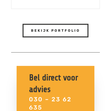
BEKIJK PORTFOLIO
Bel direct voor
advies
030 – 23 62
635