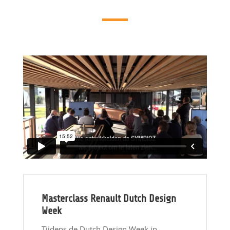
Masterclass Renault Dutch Design
Week
Tijdens de Dutch Design Week in