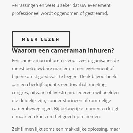
verrassingen en weet u zeker dat uw evenement
professioneel wordt opgenomen of gestreamd.
MEER LEZEN
Waarom een cameraman inhuren?
E
en cameraman inhuren is voor veel organisaties de
meest betrouwbare manier om een evenement of
bijeenkomst goed vast te leggen. Denk bijvoorbeeld
aan een bedrijfsupdate, een townhall meeting,
congres, uitvaart of livestream. Iedereen wil beelden
die duidelijk zijn, zonder storingen of rommelige
camerabewegingen. Bij belangrijke momenten krijgt
u maar één kans om het goed op te nemen.
Zelf filmen lijkt soms een makkelijke oplossing, maar