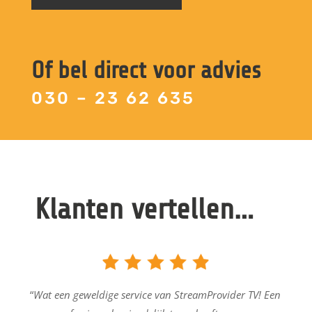
Of bel direct voor advies
030 – 23 62 635
Klanten vertellen…
“
Wat een geweldige service van StreamProvider TV! Een