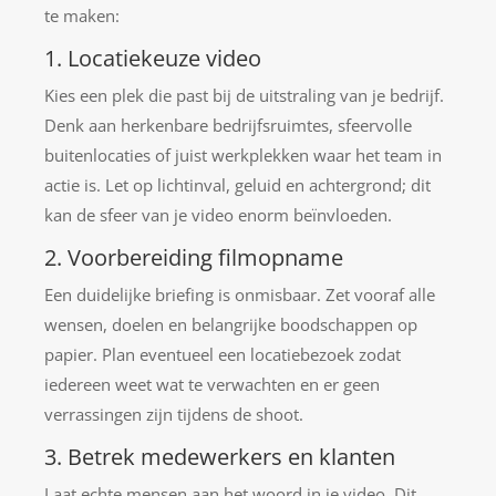
te maken:
1. Locatiekeuze video
Kies een plek die past bij de uitstraling van je bedrijf.
Denk aan herkenbare bedrijfsruimtes, sfeervolle
buitenlocaties of juist werkplekken waar het team in
actie is. Let op lichtinval, geluid en achtergrond; dit
kan de sfeer van je video enorm beïnvloeden.
2. Voorbereiding filmopname
Een duidelijke briefing is onmisbaar. Zet vooraf alle
wensen, doelen en belangrijke boodschappen op
papier. Plan eventueel een locatiebezoek zodat
iedereen weet wat te verwachten en er geen
verrassingen zijn tijdens de shoot.
3. Betrek medewerkers en klanten
Laat echte mensen aan het woord in je video. Dit