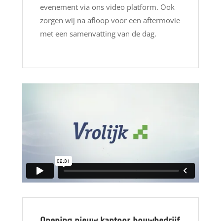
evenement via ons video platform. Ook
zorgen wij na afloop voor een aftermovie
met een samenvatting van de dag.
Opening nieuw kantoor bouwbedrijf