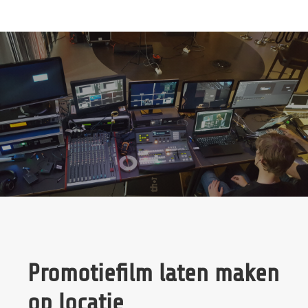
Promotiefilm laten maken
op locatie