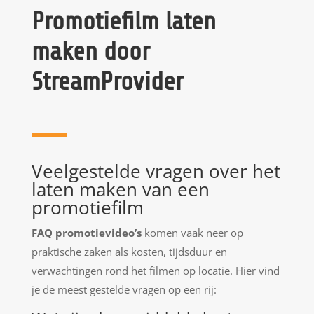
Promotiefilm laten
maken door
StreamProvider
Veelgestelde vragen over het
laten maken van een
promotiefilm
FAQ promotievideo’s
komen vaak neer op
praktische zaken als kosten, tijdsduur en
verwachtingen rond het filmen op locatie. Hier vind
je de meest gestelde vragen op een rij: