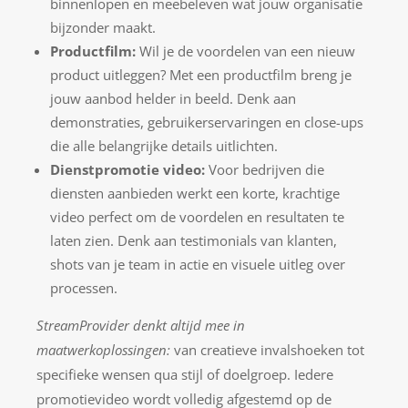
binnenlopen en meebeleven wat jouw organisatie
bijzonder maakt.
Productfilm:
Wil je de voordelen van een nieuw
product uitleggen? Met een productfilm breng je
jouw aanbod helder in beeld. Denk aan
demonstraties, gebruikerservaringen en close-ups
die alle belangrijke details uitlichten.
Dienstpromotie video:
Voor bedrijven die
diensten aanbieden werkt een korte, krachtige
video perfect om de voordelen en resultaten te
laten zien. Denk aan testimonials van klanten,
shots van je team in actie en visuele uitleg over
processen.
StreamProvider denkt altijd mee in
maatwerkoplossingen:
van creatieve invalshoeken tot
specifieke wensen qua stijl of doelgroep. Iedere
promotievideo wordt volledig afgestemd op de