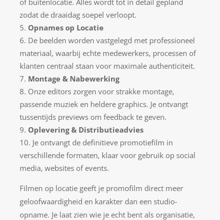
of buitenlocatie. Alles wordt tot in detail gepland
zodat de draaidag soepel verloopt.
Opnames op Locatie
De beelden worden vastgelegd met professioneel
materiaal, waarbij echte medewerkers, processen of
klanten centraal staan voor maximale authenticiteit.
Montage & Nabewerking
Onze editors zorgen voor strakke montage,
passende muziek en heldere graphics. Je ontvangt
tussentijds previews om feedback te geven.
Oplevering & Distributieadvies
Je ontvangt de definitieve promotiefilm in
verschillende formaten, klaar voor gebruik op social
media, websites of events.
Filmen op locatie geeft je promofilm direct meer
geloofwaardigheid en karakter dan een studio-
opname. Je laat zien wie je echt bent als organisatie,