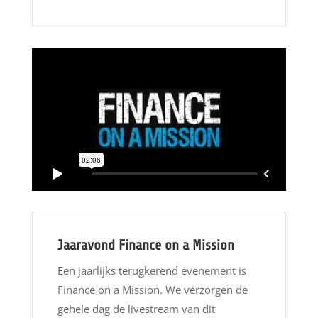
Jaaravond Finance on a Mission
Een jaarlijks terugkerend evenement is
Finance on a Mission. We verzorgen de
gehele dag de livestream van dit