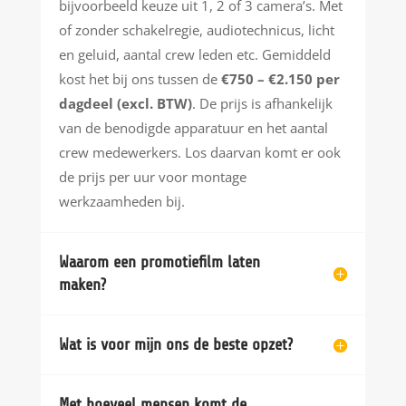
bijvoorbeeld keuze uit 1, 2 of 3 camera’s. Met
of zonder schakelregie, audiotechnicus, licht
en geluid, aantal crew leden etc. Gemiddeld
kost het bij ons tussen de
€750 – €2.150 per
dagdeel (excl. BTW)
. De prijs is afhankelijk
van de benodigde apparatuur en het aantal
crew medewerkers. Los daarvan komt er ook
de prijs per uur voor montage
werkzaamheden bij.
Waarom een promotiefilm laten
maken?
Wat is voor mijn ons de beste opzet?
Met hoeveel mensen komt de