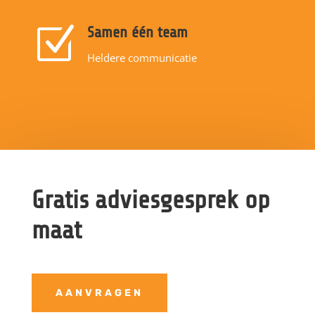
Z
Samen één team
Heldere communicatie
Gratis adviesgesprek op
maat
AANVRAGEN