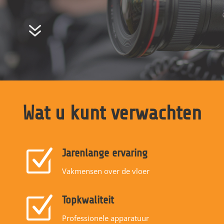
7
Wat u kunt verwachten
Z
Jarenlange ervaring
Vakmensen over de vloer
Z
Topkwaliteit
Professionele apparatuur