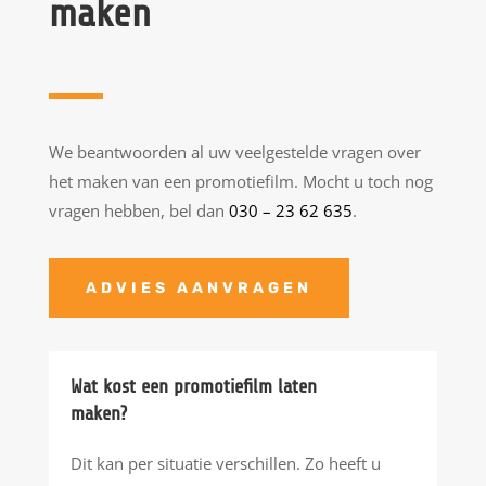
maken
We beantwoorden al uw veelgestelde vragen over
het maken van een promotiefilm. Mocht u toch nog
vragen hebben, bel dan
030 – 23 62 635
.
ADVIES AANVRAGEN
Wat kost een promotiefilm laten
maken?
Dit kan per situatie verschillen. Zo heeft u