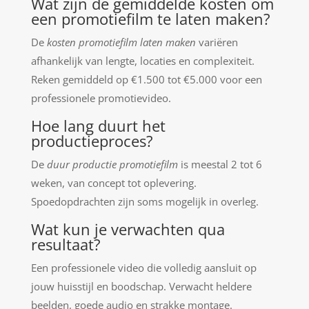
Wat zijn de gemiddelde kosten om
een promotiefilm te laten maken?
De
kosten promotiefilm laten maken
variëren
afhankelijk van lengte, locaties en complexiteit.
Reken gemiddeld op €1.500 tot €5.000 voor een
professionele promotievideo.
Hoe lang duurt het
productieproces?
De
duur productie promotiefilm
is meestal 2 tot 6
weken, van concept tot oplevering.
Spoedopdrachten zijn soms mogelijk in overleg.
Wat kun je verwachten qua
resultaat?
Een professionele video die volledig aansluit op
jouw huisstijl en boodschap. Verwacht heldere
beelden, goede audio en strakke montage.