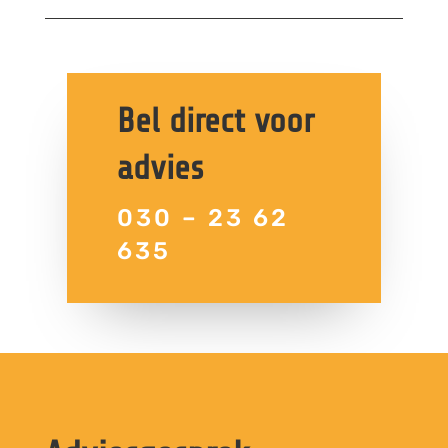
Bel direct voor
advies
030 – 23 62
635