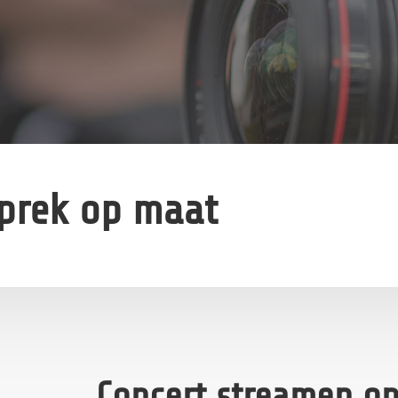
sprek op maat
Concert streamen op