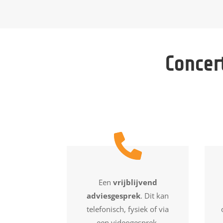
Concer
Een
vrijblijvend
adviesgesprek
. Dit kan
telefonisch, fysiek of via
een videogesprek.