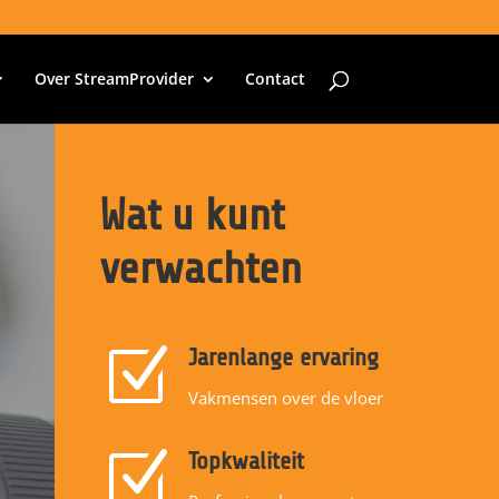
Over StreamProvider
Contact
Wat u kunt
verwachten
Z
Jarenlange ervaring
Vakmensen over de vloer
Z
Topkwaliteit