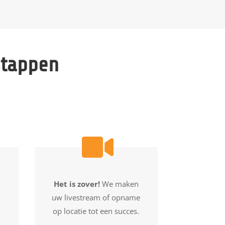
stappen
Het is zover!
We maken
uw livestream of opname
op locatie tot een succes.