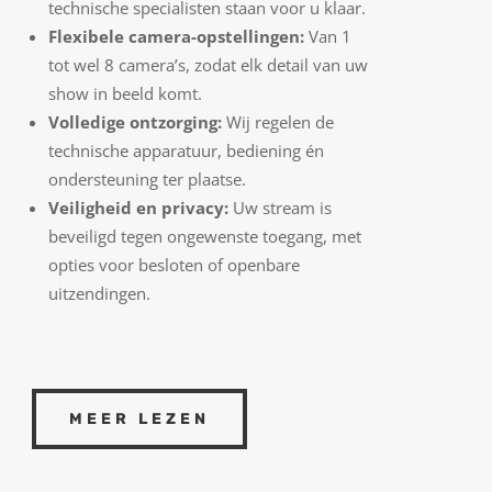
technische specialisten staan voor u klaar.
Flexibele camera-opstellingen:
Van 1
tot wel 8 camera’s, zodat elk detail van uw
show in beeld komt.
Volledige ontzorging:
Wij regelen de
technische apparatuur, bediening én
ondersteuning ter plaatse.
Veiligheid en privacy:
Uw stream is
beveiligd tegen ongewenste toegang, met
opties voor besloten of openbare
uitzendingen.
MEER LEZEN