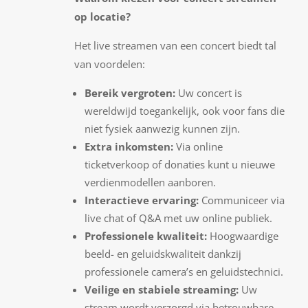
op locatie?
Het live streamen van een concert biedt tal
van voordelen:
Bereik vergroten:
Uw concert is
wereldwijd toegankelijk, ook voor fans die
niet fysiek aanwezig kunnen zijn.
Extra inkomsten:
Via online
ticketverkoop of donaties kunt u nieuwe
verdienmodellen aanboren.
Interactieve ervaring:
Communiceer via
live chat of Q&A met uw online publiek.
Professionele kwaliteit:
Hoogwaardige
beeld- en geluidskwaliteit dankzij
professionele camera’s en geluidstechnici.
Veilige en stabiele streaming:
Uw
stream wordt verzorgd via betrouwbare