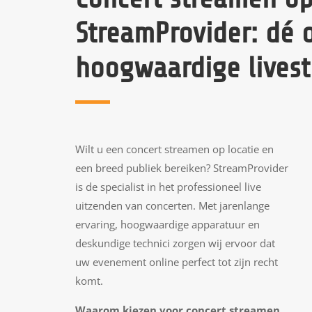
StreamProvider: dé 
hoogwaardige lives
Wilt u een concert streamen op locatie en
een breed publiek bereiken? StreamProvider
is de specialist in het professioneel live
uitzenden van concerten. Met jarenlange
ervaring, hoogwaardige apparatuur en
deskundige technici zorgen wij ervoor dat
uw evenement online perfect tot zijn recht
komt.
Waarom kiezen voor concert streamen