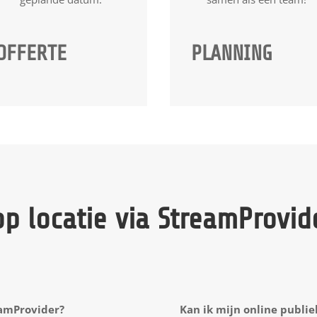
OFFERTE
PLANNING
p locatie via StreamProvid
eamProvider?
Kan ik mijn online publie