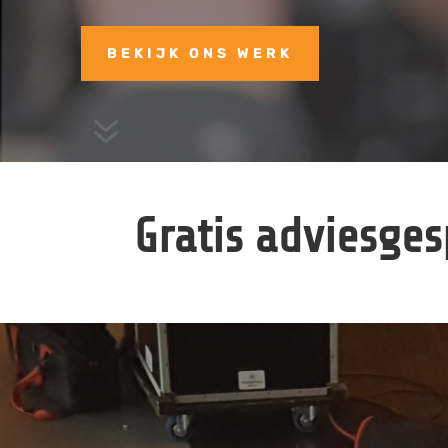
BEKIJK ONS WERK
7
Gratis adviesge