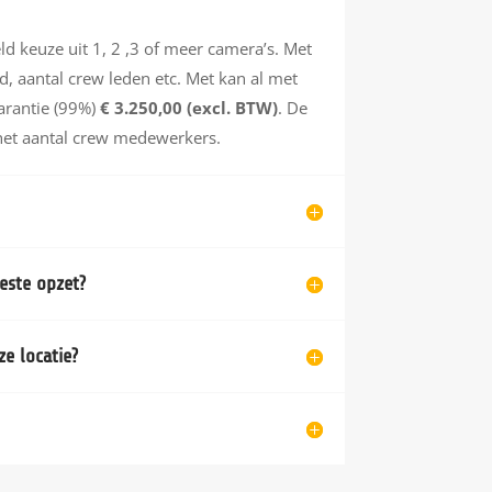
eld keuze uit 1, 2 ,3 of meer camera’s. Met
id, aantal crew leden etc. Met kan al met
arantie (99%)
€ 3.250,00 (excl. BTW)
. De
 het aantal crew medewerkers.
este opzet?
e locatie?