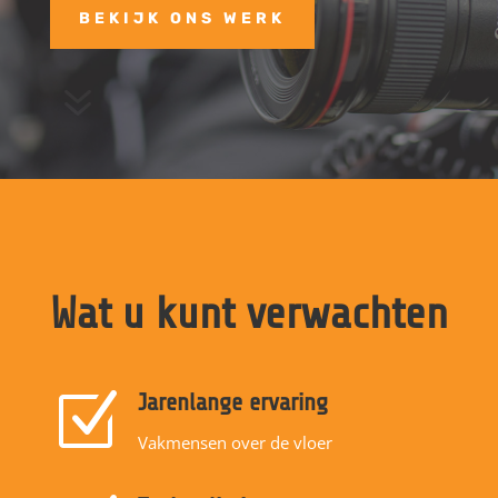
BEKIJK ONS WERK
7
Wat u kunt verwachten
Z
Jarenlange ervaring
Vakmensen over de vloer