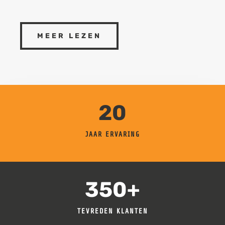
MEER LEZEN
20
JAAR ERVARING
350+
TEVREDEN KLANTEN