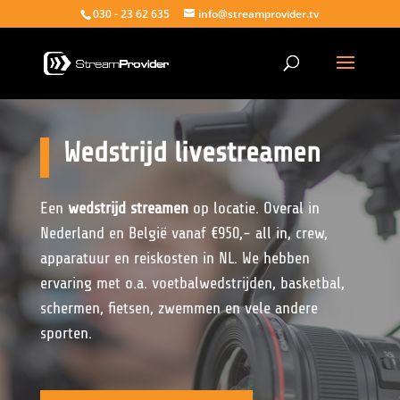
030 - 23 62 635
info@streamprovider.tv
Wedstrijd livestreamen
Een
wedstrijd streamen
op locatie. Overal in
Nederland en België vanaf €950,- all in, crew,
apparatuur en reiskosten in NL. We hebben
ervaring met o.a. voetbalwedstrijden, basketbal,
schermen, fietsen, zwemmen en vele andere
sporten.