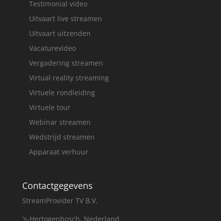
Testimonial video
Uitvaart live streamen
Uitvaart uitzenden
Vacaturevideo
Vergadering streamen
Virtual reality streaming
Virtuele rondleiding
Virtuele tour
Webinar streamen
Wedstrijd streamen
Apparaat verhuur
Contactgegevens
StreamProvider TV B.V.
's-Hertogenbosch, Nederland