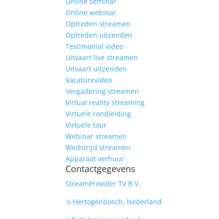
Online seminar
Online webinar
Optreden streamen
Optreden uitzenden
Testimonial video
Uitvaart live streamen
Uitvaart uitzenden
Vacaturevideo
Vergadering streamen
Virtual reality streaming
Virtuele rondleiding
Virtuele tour
Webinar streamen
Wedstrijd streamen
Apparaat verhuur
Contactgegevens
StreamProvider TV B.V.
's-Hertogenbosch, Nederland