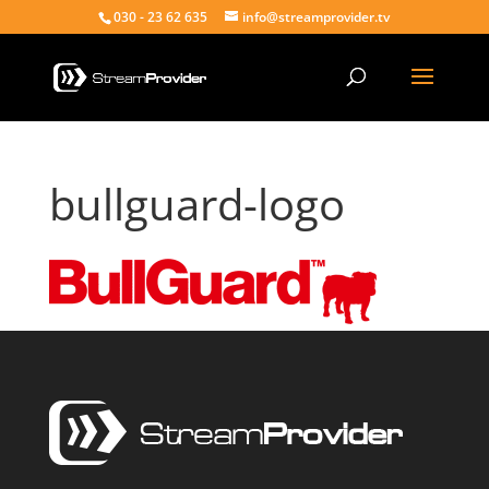
030 - 23 62 635
info@streamprovider.tv
bullguard-logo