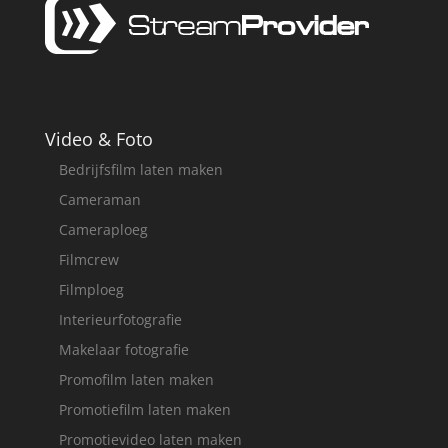
Video & Foto
Bedrijfsfilm laten maken
Cameraman
Cameraploeg
Filmcrew
Filmploeg
Interieurfotografie
Makelaar fotografie
Promofilm laten maken
Promotiefilm laten maken
Promotievideo laten maken