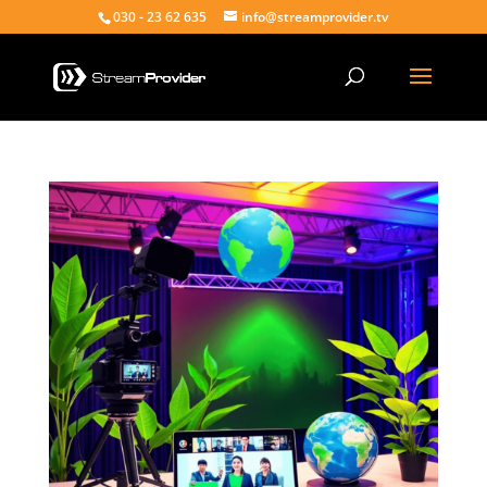
030 - 23 62 635
info@streamprovider.tv